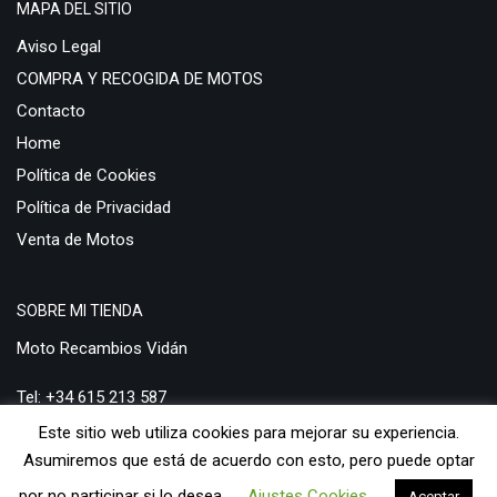
MAPA DEL SITIO
Aviso Legal
COMPRA Y RECOGIDA DE MOTOS
Contacto
Home
Política de Cookies
Política de Privacidad
Venta de Motos
SOBRE MI TIENDA
Moto Recambios Vidán
Tel: +34 615 213 587
Este sitio web utiliza cookies para mejorar su experiencia.
Email:
pedidosweb@desguacedemotos.info
Asumiremos que está de acuerdo con esto, pero puede optar
por no participar si lo desea.
Ajustes Cookies
Aceptar