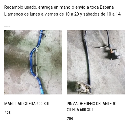
Recambio usado, entrega en mano o envío a toda España.
Llamenos de lunes a viernes de 10 a 20 y sábados de 10 a 14.
PRODUCTOS RELACIONADOS
MANILLAR GILERA 600 XRT
PINZA DE FRENO DELANTERO
GILERA 600 XRT
40
€
70
€