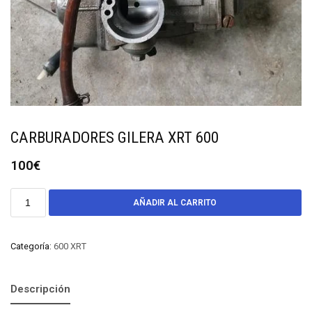
CARBURADORES GILERA XRT 600
100
€
AÑADIR AL CARRITO
Categoría:
600 XRT
Descripción