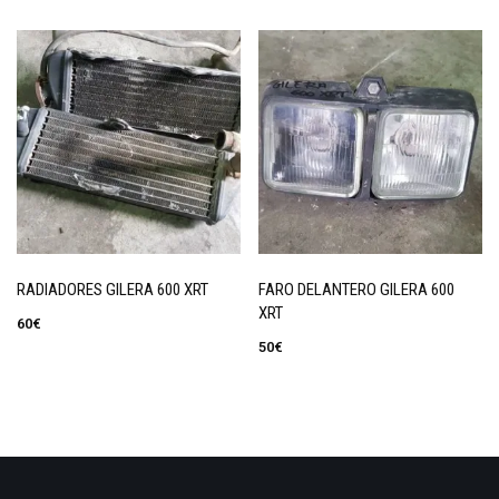
RADIADORES GILERA 600 XRT
FARO DELANTERO GILERA 600
XRT
60
€
50
€