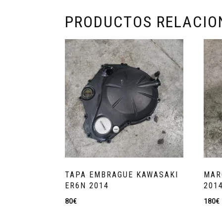
PRODUCTOS RELACI
TAPA EMBRAGUE KAWASAKI
MAR
ER6N 2014
201
80
€
180
€