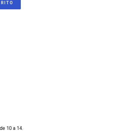
RRITO
de 10 a 14.