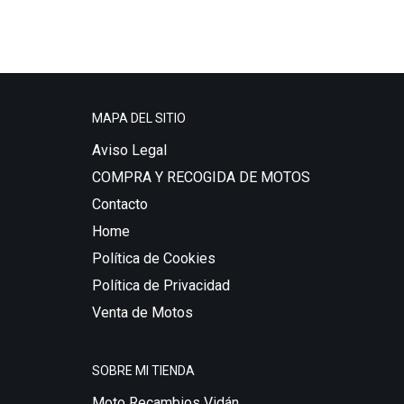
MAPA DEL SITIO
Aviso Legal
COMPRA Y RECOGIDA DE MOTOS
Contacto
Home
Política de Cookies
Política de Privacidad
Venta de Motos
SOBRE MI TIENDA
Moto Recambios Vidán