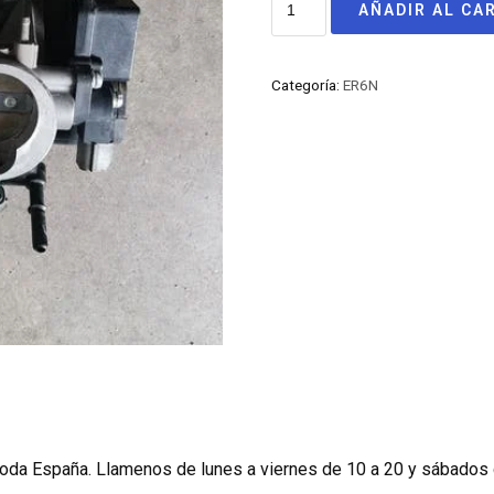
AÑADIR AL CA
Categoría:
ER6N
oda España. Llamenos de lunes a viernes de 10 a 20 y sábados 