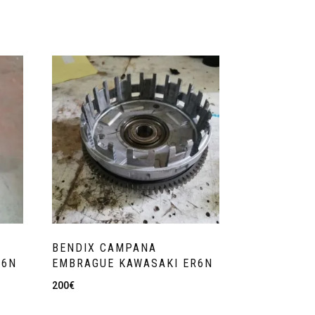
BENDIX CAMPANA
R6N
EMBRAGUE KAWASAKI ER6N
200
€