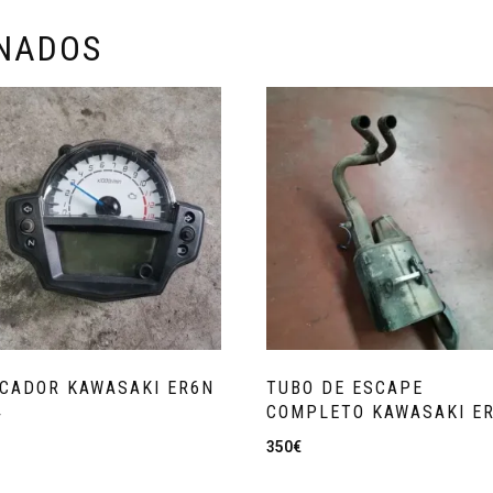
ONADOS
CADOR KAWASAKI ER6N
TUBO DE ESCAPE
4
COMPLETO KAWASAKI E
350
€