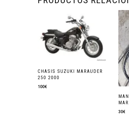
PRODUCTOS RELACI
CHASIS SUZUKI MARAUDER
250 2000
100
€
MAN
MAR
30
€