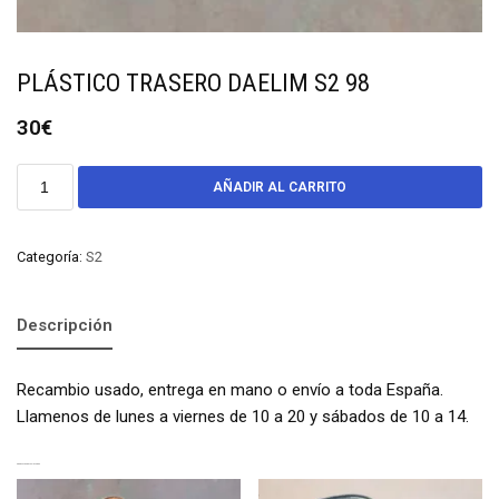
PLÁSTICO TRASERO DAELIM S2 98
30
€
AÑADIR AL CARRITO
Categoría:
S2
Descripción
Recambio usado, entrega en mano o envío a toda España.
Llamenos de lunes a viernes de 10 a 20 y sábados de 10 a 14.
PRODUCTOS RELACIONADOS