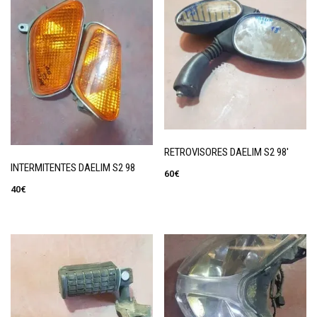
RETROVISORES DAELIM S2 98′
INTERMITENTES DAELIM S2 98
60
€
40
€