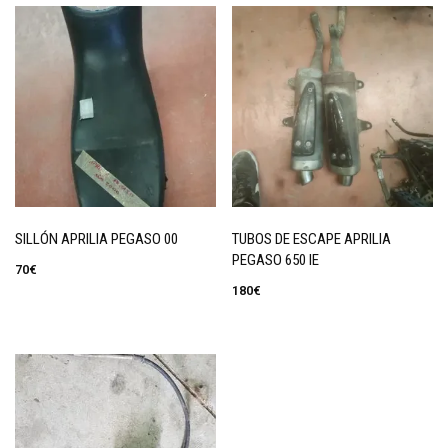
SILLÓN APRILIA PEGASO 00
TUBOS DE ESCAPE APRILIA
PEGASO 650 IE
70
€
180
€