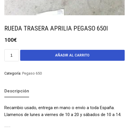
RUEDA TRASERA APRILIA PEGASO 650I
100
€
AÑADIR AL CARRITO
Categoría:
Pegaso 650
Descripción
Recambio usado, entrega en mano o envío a toda España.
Llamenos de lunes a viernes de 10 a 20 y sábados de 10 a 14.
PRODUCTOS RELACIONADOS