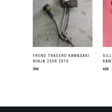
FRENO TRASERO KAWASAKI
SIL
NINJA 250R 2010
KAW
90
€
60
€