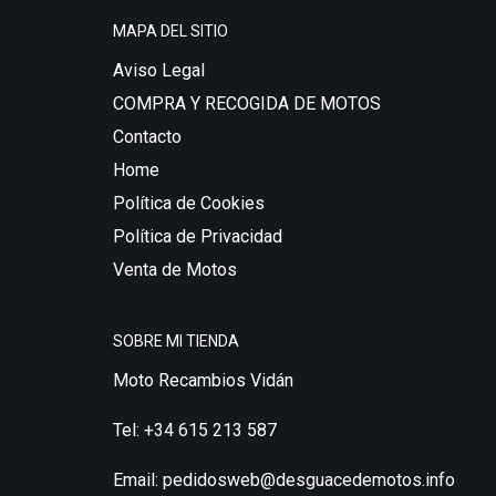
MAPA DEL SITIO
Aviso Legal
COMPRA Y RECOGIDA DE MOTOS
Contacto
Home
Política de Cookies
Política de Privacidad
Venta de Motos
SOBRE MI TIENDA
Moto Recambios Vidán
Tel: +34 615 213 587
Email:
pedidosweb@desguacedemotos.info