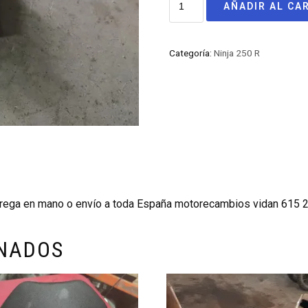
AÑADIR AL CA
Categoría:
Ninja 250 R
trega en mano o envío a toda España motorecambios vidan 615 
ONADOS