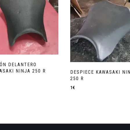
LÓN DELANTERO
ASAKI NINJA 250 R
DESPIECE KAWASAKI NI
250 R
1
€