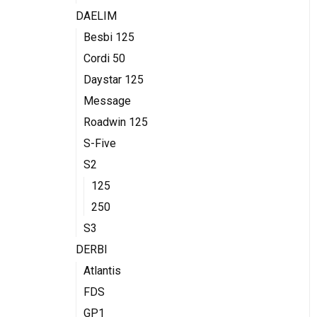
DAELIM
Besbi 125
Cordi 50
Daystar 125
Message
Roadwin 125
S-Five
S2
125
250
S3
DERBI
Atlantis
FDS
GP1