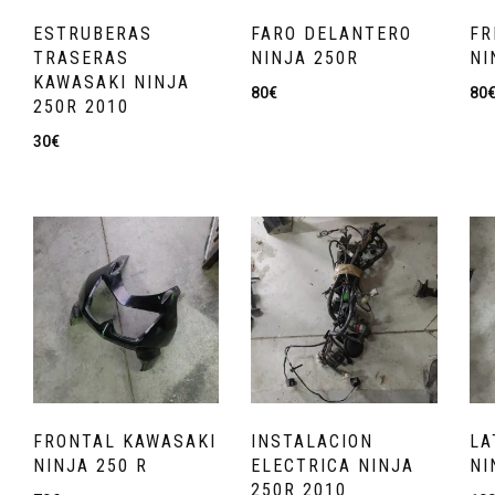
ESTRUBERAS
FARO DELANTERO
FR
TRASERAS
NINJA 250R
NI
KAWASAKI NINJA
80
€
80
250R 2010
30
€
FRONTAL KAWASAKI
INSTALACION
LA
NINJA 250 R
ELECTRICA NINJA
NI
250R 2010