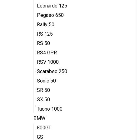
Leonardo 125
Pegaso 650
Rally 50
RS 125
RS 50
RS4 GPR
RSV 1000
Scarabeo 250
Sonic 50
SR 50
SX 50
Tuono 1000
BMW
800GT
GS