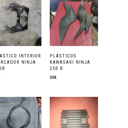
ASTICO INTERIOR
PLÁSTICOS
RCADOR NINJA
KAWASAKI NINJA
0R
250 R
€
30
€