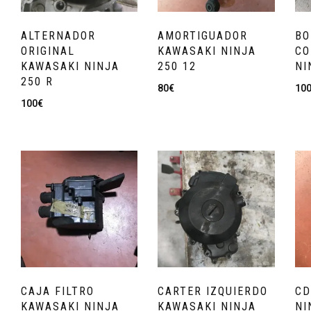
ALTERNADOR
AMORTIGUADOR
B
ORIGINAL
KAWASAKI NINJA
CO
KAWASAKI NINJA
250 12
NI
250 R
80
€
10
100
€
CAJA FILTRO
CARTER IZQUIERDO
CD
KAWASAKI NINJA
KAWASAKI NINJA
NI