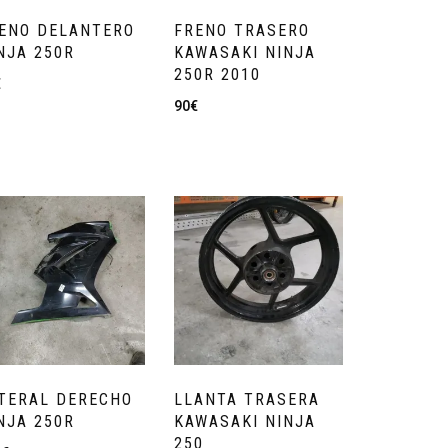
ENO DELANTERO
FRENO TRASERO
NJA 250R
KAWASAKI NINJA
250R 2010
€
90
€
TERAL DERECHO
LLANTA TRASERA
NJA 250R
KAWASAKI NINJA
250