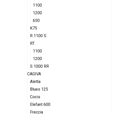
1100
1200
650
K75
R 1100 S
RT
1100
1200
S 1000 RR
CAGIVA
Aletta
Blues 125
Cocis
Elefant 600
Freccia