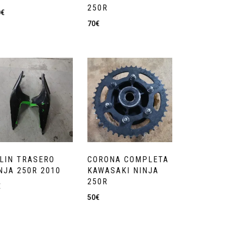
250R
0
€
70
€
LIN TRASERO
CORONA COMPLETA
NJA 250R 2010
KAWASAKI NINJA
250R
€
50
€