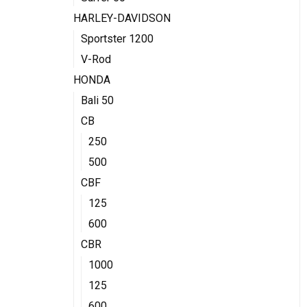
HARLEY-DAVIDSON
Sportster 1200
V-Rod
HONDA
Bali 50
CB
250
500
CBF
125
600
CBR
1000
125
600