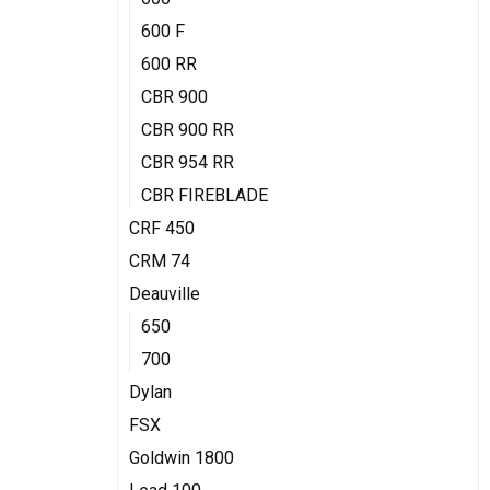
600 F
600 RR
CBR 900
CBR 900 RR
CBR 954 RR
CBR FIREBLADE
CRF 450
CRM 74
Deauville
650
700
Dylan
FSX
Goldwin 1800