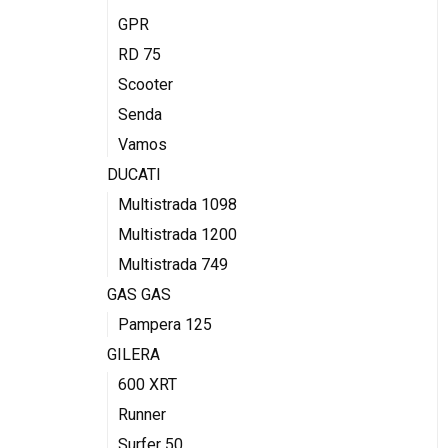
GPR
RD 75
Scooter
Senda
Vamos
DUCATI
Multistrada 1098
Multistrada 1200
Multistrada 749
GAS GAS
Pampera 125
GILERA
600 XRT
Runner
Surfer 50