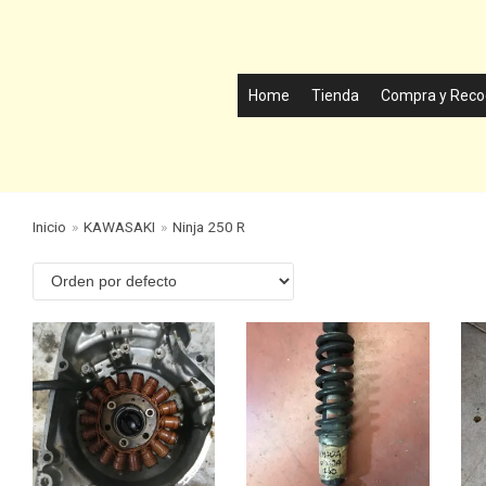
Home
Tienda
Compra y Reco
Inicio
»
KAWASAKI
»
Ninja 250 R