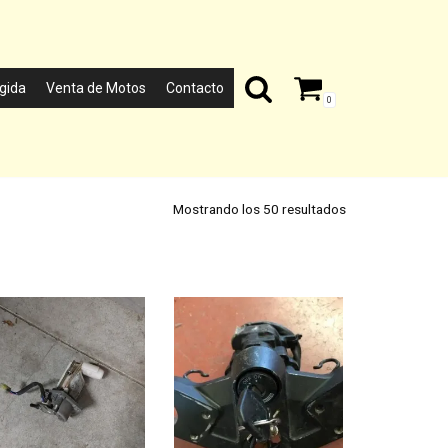
gida
Venta de Motos
Contacto
0
Mostrando los 50 resultados