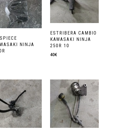
ESTRIBERA CAMBIO
SPIECE
KAWASAKI NINJA
WASAKI NINJA
250R 10
0R
40
€