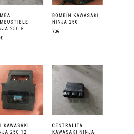
OMBA
BOMBÍN KAWASAKI
MBUSTIBLE
NINJA 250
NJA 250 R
70
€
0
€
I KAWASAKI
CENTRALITA
NJA 250 12
KAWASAKI NINJA