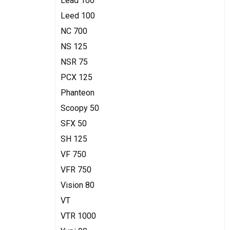
Lead 100
Leed 100
NC 700
NS 125
NSR 75
PCX 125
Phanteon
Scoopy 50
SFX 50
SH 125
VF 750
VFR 750
Vision 80
VT
VTR 1000