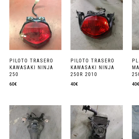
PILOTO TRASERO
PILOTO TRASERO
PL
KAWASAKI NINJA
KAWASAKI NINJA
MA
250
250R 2010
25
60
€
40
€
40