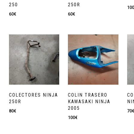
250
250R
10
60
€
60
€
COLECTORES NINJA
COLIN TRASERO
CO
250R
KAWASAKI NINJA
NI
2005
80
€
70
100
€