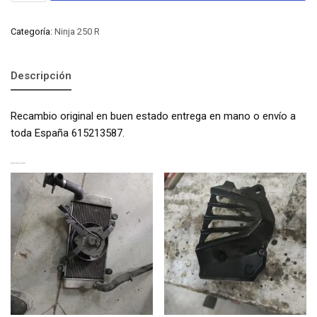
Categoría:
Ninja 250 R
Descripción
Recambio original en buen estado entrega en mano o envío a
toda España 615213587.
PRODUCTOS RELACIONADOS