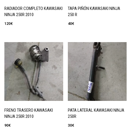
RADIADOR COMPLETO KAWASAKI
TAPA PIÑÓN KAWASAKI NINJA
NINJA 250R 2010
250 R
120
€
40
€
FRENO TRASERO KAWASAKI
PATA LATERAL KAWASAKI NINJA
NINJA 250R 2010
250R
90
€
30
€