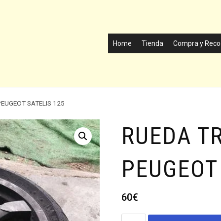
Home
Tienda
Compra y Reco
EUGEOT SATELIS 125
RUEDA T
PEUGEOT 
60
€