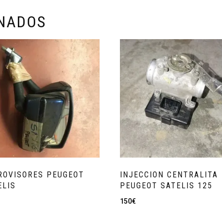
ONADOS
ROVISORES PEUGEOT
INJECCION CENTRALITA
ELIS
PEUGEOT SATELIS 125
150
€