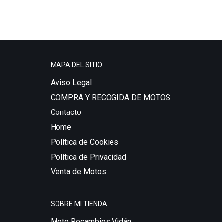
MAPA DEL SITIO
Aviso Legal
COMPRA Y RECOGIDA DE MOTOS
Contacto
Home
Política de Cookies
Política de Privacidad
Venta de Motos
SOBRE MI TIENDA
Moto Recambios Vidán