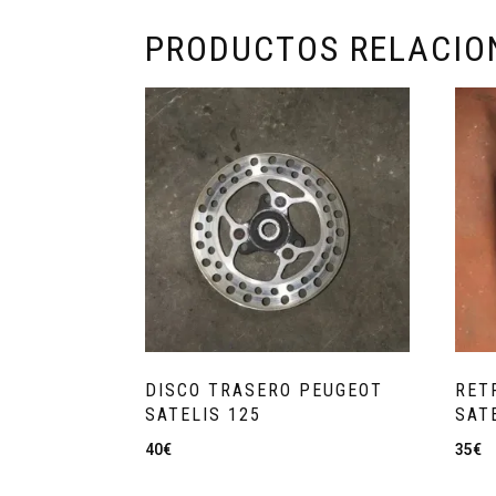
PRODUCTOS RELACI
DISCO TRASERO PEUGEOT
RET
SATELIS 125
SAT
40
€
35
€