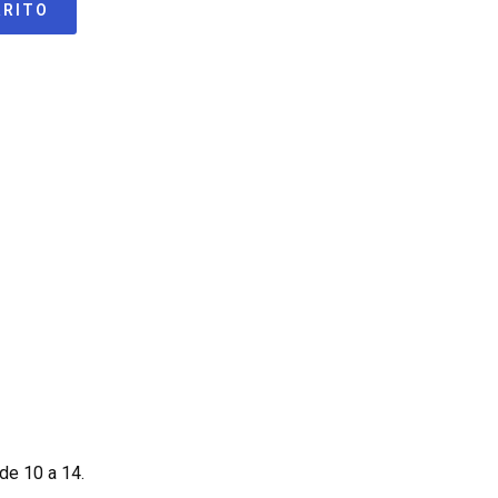
RRITO
de 10 a 14.