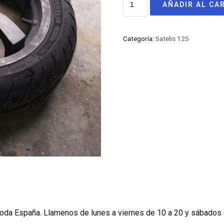
AÑADIR AL CA
Categoría:
Satelis 125
oda España. Llamenos de lunes a viernes de 10 a 20 y sábados 