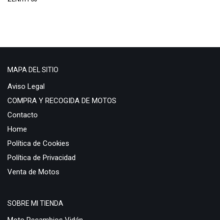
Bali 50
CB
250
500
CBF
MAPA DEL SITIO
125
Aviso Legal
600
COMPRA Y RECOGIDA DE MOTOS
CBR
Contacto
1000
Home
125
Política de Cookies
600
Política de Privacidad
600 F
Venta de Motos
600 RR
CBR 900
SOBRE MI TIENDA
CBR 900 RR